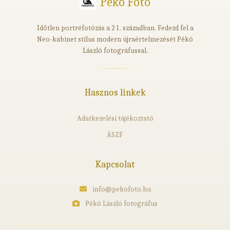
Pékó Fotó
Időtlen portréfotózás a 21. században. Fedezd fel a
Neo-kabinet stílus modern újraértelmezését Pékó
László fotográfussal.
Hasznos linkek
Adatkezelési tájékoztató
ÁSZF
Kapcsolat
info@pekofoto.hu
Pékó László fotográfus