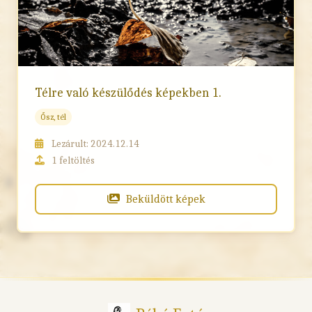
Télre való készülődés képekben 1.
Ősz, tél
Lezárult: 2024.12.14
1 feltöltés
Beküldött képek