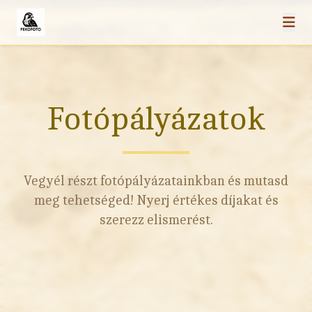
Fotópályázatok
Vegyél részt fotópályázatainkban és mutasd
meg tehetséged! Nyerj értékes díjakat és
szerezz elismerést.