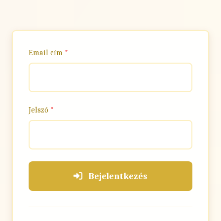
Email cím
*
Jelszó
*
Bejelentkezés