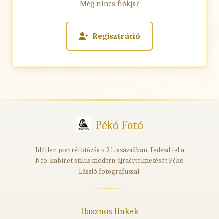
Még nincs fiókja?
Regisztráció
Pékó Fotó
Időtlen portréfotózás a 21. században. Fedezd fel a
Neo-kabinet stílus modern újraértelmezését Pékó
László fotográfussal.
Hasznos linkek